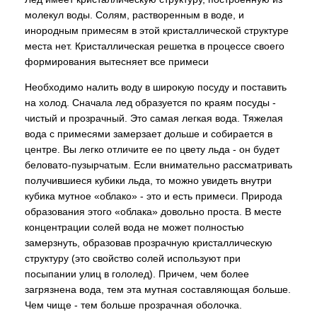
молекул воды. Солям, растворенным в воде, и
инородным примесям в этой кристаллической структуре
места нет. Кристаллическая решетка в процессе своего
формирования вытесняет все примеси
Необходимо налить воду в широкую посуду и поставить
на холод. Сначала лед образуется по краям посуды -
чистый и прозрачный. Это самая легкая вода. Тяжелая
вода с примесями замерзает дольше и собирается в
центре. Вы легко отличите ее по цвету льда - он будет
беловато-пузырчатым. Если внимательно рассматривать
получившиеся кубики льда, то можно увидеть внутри
кубика мутное «облако» - это и есть примеси. Природа
образования этого «облака» довольно проста. В месте
концентрации солей вода не может полностью
замерзнуть, образовав прозрачную кристаллическую
структуру (это свойство солей используют при
посыпании улиц в гололед). Причем, чем более
загрязнена вода, тем эта мутная составляющая больше.
Чем чище - тем больше прозрачная оболочка.