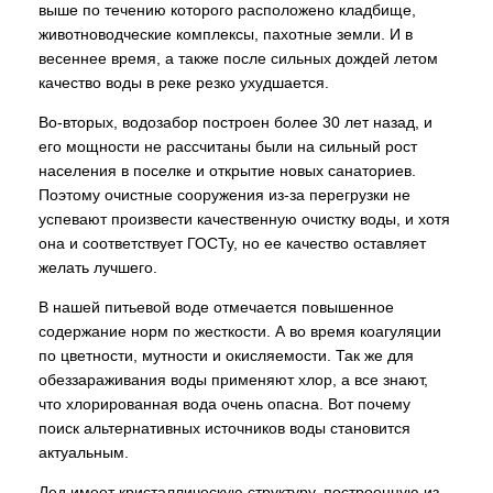
выше по течению которого расположено кладбище,
животноводческие комплексы, пахотные земли. И в
весеннее время, а также после сильных дождей летом
качество воды в реке резко ухудшается.
Во-вторых, водозабор построен более 30 лет назад, и
его мощности не рассчитаны были на сильный рост
населения в поселке и открытие новых санаториев.
Поэтому очистные сооружения из-за перегрузки не
успевают произвести качественную очистку воды, и хотя
она и соответствует ГОСТу, но ее качество оставляет
желать лучшего.
В нашей питьевой воде отмечается повышенное
содержание норм по жесткости. А во время коагуляции
по цветности, мутности и окисляемости. Так же для
обеззараживания воды применяют хлор, а все знают,
что хлорированная вода очень опасна. Вот почему
поиск альтернативных источников воды становится
актуальным.
Лед имеет кристаллическую структуру, построенную из