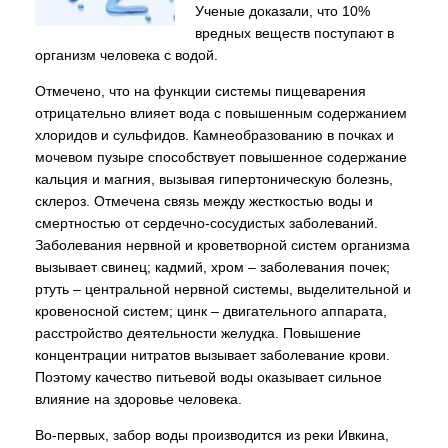
Ученые доказали, что 10%
вредных веществ поступают в
организм человека с водой.
Отмечено, что на функции системы пищеварения
отрицательно влияет вода с повышенным содержанием
хлоридов и сульфидов. Камнеобразованию в почках и
мочевом пузыре способствует повышенное содержание
кальция и магния, вызывая гипертоническую болезнь,
склероз. Отмечена связь между жесткостью воды и
смертностью от сердечно-сосудистых заболеваний.
Заболевания нервной и кроветворной систем организма
вызывает свинец; кадмий, хром – заболевания почек;
ртуть – центральной нервной системы, выделительной и
кровеносной систем; цинк – двигательного аппарата,
расстройство деятельности желудка. Повышение
концентрации нитратов вызывает заболевание крови.
Поэтому качество питьевой воды оказывает сильное
влияние на здоровье человека.
Во-первых, забор воды производится из реки Ивкина,