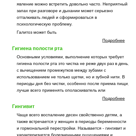
явление можно встретить довольно часто. Неприятный
запах при разговоре и дыхании может серьезно
отталкивать людей и сформироваться в
психологическую проблему.
Галитоз может быть
Подробнее
Гигиена полости рта
Основными условиями, выполнение которых требует
гигиена полости рта это чистка не реже двух раз в день,
с вычищением промежутков между зубами с
использованием не только щетки, но и зубной нити. В
периоды дня без чистки, особенно после приема пищи,
лучше всего применять ополаскиватель или
Подробнее
Гингивит
Чаще всего воспаление десен свойственно детям, а
также встречается у женщин в периоды беременности
и гормональной перестройки. Называется - гингивит и
характеризуется болезненными ощущениями и