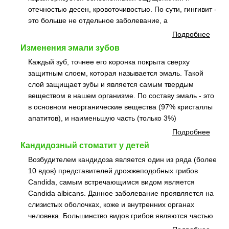
отечностью десен, кровоточивостью. По сути, гингивит -
это больше не отдельное заболевание, а
Подробнее
Изменения эмали зубов
Каждый зуб, точнее его коронка покрыта сверху
защитным слоем, которая называется эмаль. Такой
слой защищает зубы и является самым твердым
веществом в нашем организме. По составу эмаль - это
в основном неорганические вещества (97% кристаллы
апатитов), и наименьшую часть (только 3%)
Подробнее
Кандидозный стоматит у детей
Возбудителем кандидоза является один из ряда (более
10 вдов) представителей дрожжеподобных грибов
Candida, самым встречающимся видом является
Candida аlbicans. Данное заболевание проявляется на
слизистых оболочках, коже и внутренних органах
человека. Большинство видов грибов являются частью