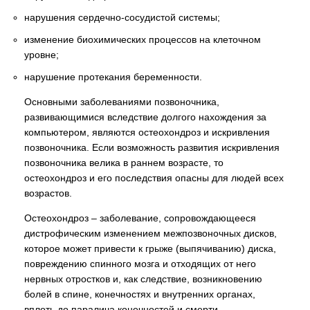
нарушения сердечно-сосудистой системы;
изменение биохимических процессов на клеточном
уровне;
нарушение протекания беременности.
Основными заболеваниями позвоночника,
развивающимися вследствие долгого нахождения за
компьютером, являются остеохондроз и искривления
позвоночника. Если возможность развития искривления
позвоночника велика в раннем возрасте, то
остеохондроз и его последствия опасны для людей всех
возрастов.
Остеохондроз – заболевание, сопровождающееся
дистрофическим изменением межпозвоночных дисков,
которое может привести к грыже (выпячиванию) диска,
повреждению спинного мозга и отходящих от него
нервных отростков и, как следствие, возникновению
болей в спине, конечностях и внутренних органах,
вплоть до паралича конечностей и смерти.