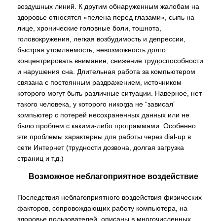
воздушных линий. К другим обнаруженным жалобам на
здоровье относятся «пелена перед глазами», сыпь на
лице, хронические головные боли, тошнота,
головокружения, легкая возбудимость и депрессии,
быстрая утомляемость, невозможность долго
концентрировать внимание, снижение трудоспособности
и нарушения сна. Длительная работа за компьютером
связана с постоянным раздражением, источником
которого могут быть различные ситуации. Наверное, нет
такого человека, у которого никогда не “зависал”
компьютер с потерей несохраненных данных или не
было проблем с какими-либо программами. Особенно
эти проблемы характерны для работы через dial-up в
сети Интернет (трудности дозвона, долгая загрузка
страниц и т.д.)
Возможное неблагоприятное воздействие
Последствия неблагоприятного воздействия физических
факторов, сопровождающих работу компьютера, на
здоровье пользователей, описаны в многочисленных