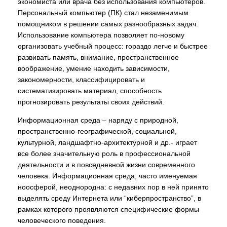
экономиста или врача без использования компьютеров.
Персональный компьютер (ПК) стал незаменимым
помощником в решении самых разнообразных задач.
Использование компьютера позволяет по-новому
организовать учебный процесс: гораздо легче и быстрее
развивать память, внимание, пространственное
воображение, умение находить зависимости,
закономерности, классифицировать и
систематизировать материал, способность
прогнозировать результаты своих действий.
Информационная среда – наряду с природной,
пространственно-географической, социальной,
культурной, ландшафтно-архитектурной и др.- играет
все более значительную роль в профессиональной
деятельности и в повседневной жизни современного
человека. Информационная среда, часто именуемая
ноосферой, неоднородна: с недавних пор в ней принято
выделять среду Интернета или “киберпространство”, в
рамках которого проявляются специфические формы
человеческого поведения.