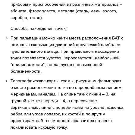
приборы и приспособления из различных материалов –
эбонита, фторопласта, металла (сталь, медь, золото,
серебро, титан).
Способы нахождения точек:
При пальпации можно найти места расположения БАТ с
помощью скользящих движений подушечкой наиболее
чувствительного пальца. При правильном нахождении
точки появляется чувство шероховатости, наибольшей
"прилипаемости", тепла, чувство повышенной
болезненности.
Топографические карты, схемы, рисунки информируют
о месте расположения точки по определённым линиям,
меридианам, каналам. На спине таких линий – 3, на
грудной клетке спереди – 4, а пересечение
вертикальных линий с поперечными на уровне позвонка,
ребра или углов лопаток, их костей и по другим
ориентирам даёт возможность сравнительно легко
локализовать искомую точку.