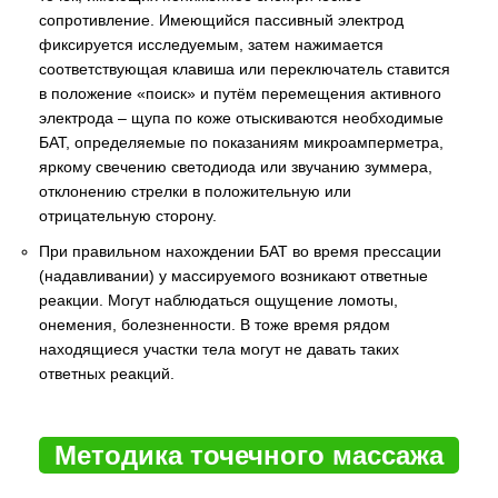
сопротивление. Имеющийся пассивный электрод
фиксируется исследуемым, затем нажимается
соответствующая клавиша или переключатель ставится
в положение «поиск» и путём перемещения активного
электрода – щупа по коже отыскиваются необходимые
БАТ, определяемые по показаниям микроамперметра,
яркому свечению светодиода или звучанию зуммера,
отклонению стрелки в положительную или
отрицательную сторону.
При правильном нахождении БАТ во время прессации
(надавливании) у массируемого возникают ответные
реакции. Могут наблюдаться ощущение ломоты,
онемения, болезненности. В тоже время рядом
находящиеся участки тела могут не давать таких
ответных реакций.
Методика точечного массажа