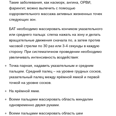
Такие заболевания, как насморк, ангина, ОРВИ,
фарингит, можно вылечить с помощью
оздоровительного массажа активных жизненных точек
следующих зон.
БАТ необходимо массировать кончиком указательного
или среднего пальца: слегка нажать на зону и делать
вращательные движения сначала по, а затем против
часовой стрелки по 30 раз или 3-4 секунды в каждую
сторону. При систематичном проведении необходимо
увеличивать интенсивность воздействия:
Точка парная, надавить указательным и средним
пальцем. Средний палец – на уровне грудных сосков,
указательный палец между ярёмной ямкой и первой
точкой на уровне сосков.
На ярёмной ямке.
Всеми пальцами массировать область миндалин
одновременно двумя руками.
Всеми пальцами массировать область шеи