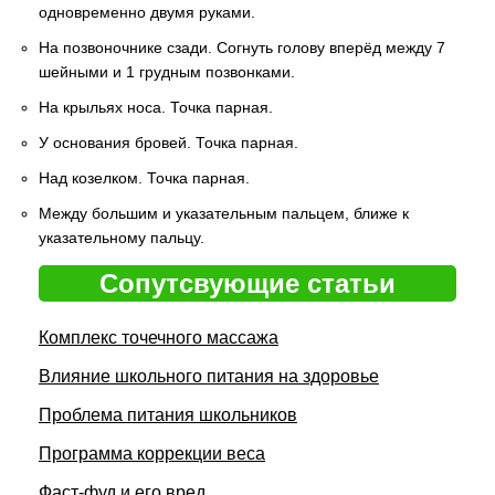
одновременно двумя руками.
На позвоночнике сзади. Согнуть голову вперёд между 7
шейными и 1 грудным позвонками.
На крыльях носа. Точка парная.
У основания бровей. Точка парная.
Над козелком. Точка парная.
Между большим и указательным пальцем, ближе к
указательному пальцу.
Сопутсвующие статьи
Комплекс точечного массажа
Влияние школьного питания на здоровье
Проблема питания школьников
Программа коррекции веса
Фаст-фуд и его вред