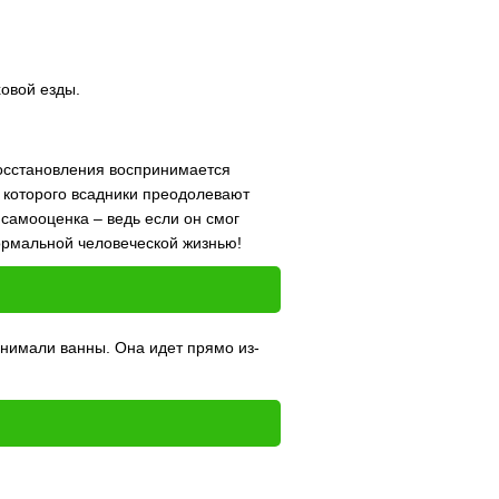
овой езды.
восстановления воспринимается
 которого всадники преодолевают
 самооценка – ведь если он смог
ормальной человеческой жизнью!
инимали ванны. Она идет прямо из-