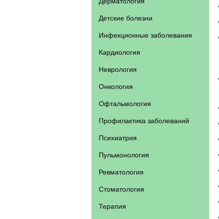
Дерматология
Детские болезни
Инфекционные заболевания
Кардиология
Неврология
Онкология
Офтальмология
Профилактика заболеваний
Психиатрия
Пульмонология
Ревматология
Стоматология
Терапия