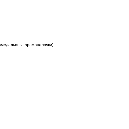
амедальоны, аромапалочки).