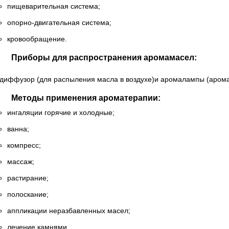
пищеварительная система;
опорно-двигательная система;
кровообращение.
Приборы для распространения аромамасел:
диффузор (для распыления масла в воздухе)и аромалампы (аром
Методы применения ароматерапии:
ингаляции горячие и холодные;
ванна;
компресс;
массаж;
растирание;
полоскание;
аппликации неразбавленных масел;
лечение камнями.