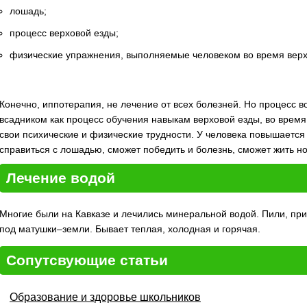
лошадь;
процесс верховой езды;
физические упражнения, выполняемые человеком во время верх
Конечно, иппотерапия, не лечение от всех болезней. Но процесс 
всадником как процесс обучения навыкам верховой езды, во время
свои психические и физические трудности. У человека повышается
справиться с лошадью, сможет победить и болезнь, сможет жить н
Лечение водой
Многие были на Кавказе и лечились минеральной водой. Пили, пр
под матушки–земли. Бывает теплая, холодная и горячая.
Сопутсвующие статьи
Образование и здоровье школьников