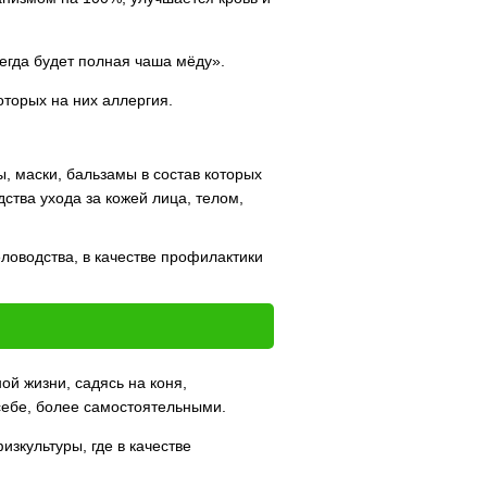
сегда будет полная чаша мёду».
оторых на них аллергия.
:
, маски, бальзамы в состав которых
дства ухода за кожей лица, телом,
оводства, в качестве профилактики
ой жизни, садясь на коня,
себе, более самостоятельными.
изкультуры, где в качестве