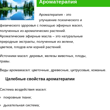
Ароматерапия
Ароматерапия - это
улучшение психического и
физического здоровья с помощью эфирных масел,
полученных из ароматических растений.
Ароматические эфирные масла – это натуральные
природные экстракты, полученные из зелени,
цветков, плодов или корней растений.
Источники масел: деревья, железы животных, плоды,
травы.
Виды аромамасел: цветочные, древесные, цитрусовые, кожаные.
Целебные свойства ароматерапии
Система воздействия масел:
покровные ткани;
дыхательная система;