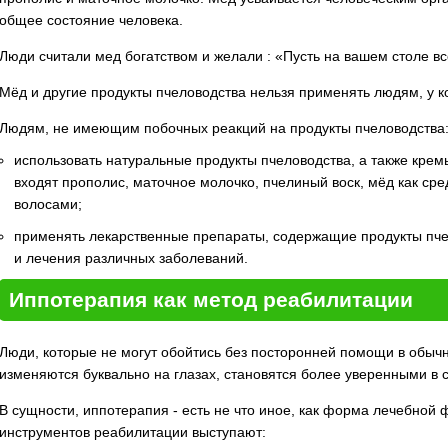
общее состояние человека.
Люди считали мед богатством и желали : «Пусть на вашем столе в
Мёд и другие продукты пчеловодства нельзя применять людям, у к
Людям, не имеющим побочных реакций на продукты пчеловодства
использовать натуральные продукты пчеловодства, а также кремы
входят прополис, маточное молочко, пчелиный воск, мёд как сре
волосами;
применять лекарственные препараты, содержащие продукты пчел
и лечения различных заболеваний.
Иппотерапия как метод реабилитации
Люди, которые не могут обойтись без посторонней помощи в обычн
изменяются буквально на глазах, становятся более уверенными в 
В сущности, иппотерапия - есть не что иное, как форма лечебной ф
инструментов реабилитации выступают: