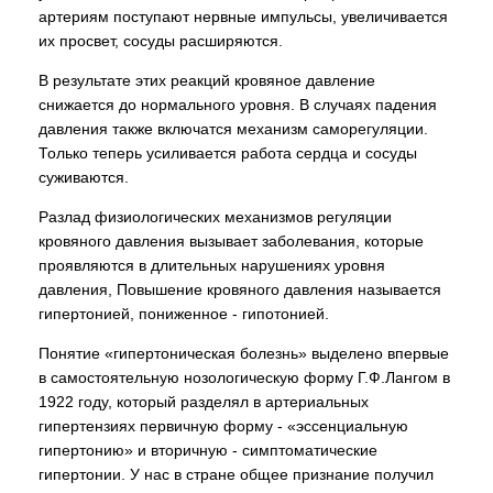
артериям поступают нервные импульсы, увеличивается
их просвет, сосуды расширяются.
В результате этих реакций кровяное давление
снижается до нормального уровня. В случаях падения
давления также включатся механизм саморегуляции.
Только теперь усиливается работа сердца и сосуды
суживаются.
Разлад физиологических механизмов регуляции
кровяного давления вызывает заболевания, которые
проявляются в длительных нарушениях уровня
давления, Повышение кровяного давления называется
гипертонией, пониженное - гипотонией.
Понятие «гипертоническая болезнь» выделено впервые
в самостоятельную нозологическую форму Г.Ф.Лангом в
1922 году, который разделял в артериальных
гипертензиях первичную форму - «эссенциальную
гипертонию» и вторичную - симптоматические
гипертонии. У нас в стране общее признание получил