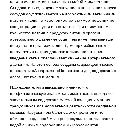
организма, но может повлечь за собой и осложнения.
Следовательно, ведущее значение в повышении тонуса
сосудов обусловливается не абсолютными величинами
натрия и калия, а изменением их взаимоотношений по
концентрации внутри и вне клеток. При неизменном
количестве натрия в продуктах питания уровень
артериального давления будет тем ниже, чем меньше
поступает в организм калия. Даже при избыточном
поступлении натрия дополнительное повышение
введения калия обеспечивает снижение артериального
давления. На этой основе созданы фармацевтические
препараты «Аспаркам», «Панангин» и др., содержащие
аспагинат калия и магния.
Исследователями высказано мнение, что
профилактическую значимость имеет жесткая вода со
значительным содержанием солей кальция и магния,
требующихся для нормальной деятельности сердечной
мышцы. Нарушением баланса электролитов и их
обмена в сердечной мышце в результате пользования
водой с низким содержанием микроэлементов