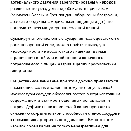
артериального давления зарегистрированы у народов,
различных по укладу жизни, обычаям и привычкам
(эскимосы Аляски и Гренландии, аборигены Австралии,
арабские бедуины, американские индейцы и др.), но
пользуются весьма умеренно соленой пищей.
Суммируя многочисленные суждения исследователей о
роли поваренной соли, можно прийти к выводу в
необходимости не абсолютного лишения, а лишь
ограничения в той или иной степени количества
потребляемого с пищей натрия в целях профилактики
гипертонии.
Существенное внимание при этом должно придаваться
насыщению солями калия, потому что тонус гладкой
мускулатуры сосудов обуславливается внутриклеточным
содержанием и взаимоотношениями ионов калия и
натрия. Дефицит в питании солей калия приводит к
снижению сократительной способности стенок сосудов и
к повышению артериального давления. Вместе с тем
избыток солей калия не только небезразличен для