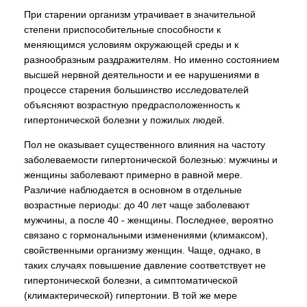
При старении организм утрачивает в значительной
степени приспособительные способности к
меняющимся условиям окружающей среды и к
разнообразным раздражителям. Но именно состоянием
высшей нервной деятельности и ее нарушениями в
процессе старения большинство исследователей
объясняют возрастную предрасположенность к
гипертонической болезни у пожилых людей.
Пол не оказывает существенного влияния на частоту
заболеваемости гипертонической болезнью: мужчины и
женщины заболевают примерно в равной мере.
Различие наблюдается в основном в отдельные
возрастные периоды: до 40 лет чаще заболевают
мужчины, а после 40 - женщины. Последнее, вероятно
связано с гормональными изменениями (климаксом),
свойственными организму женщин. Чаще, однако, в
таких случаях повышение давление соответствует не
гипертонической болезни, а симптоматической
(климактерической) гипертонии. В той же мере