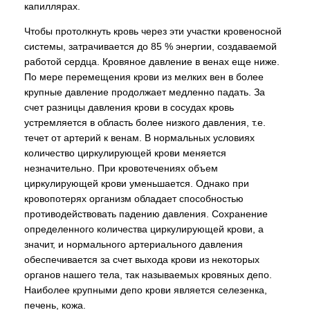
капиллярах.
Чтобы протолкнуть кровь через эти участки кровеносной
системы, затрачивается до 85 % энергии, создаваемой
работой сердца. Кровяное давление в венах еще ниже.
По мере перемещения крови из мелких вен в более
крупные давление продолжает медленно падать. За
счет разницы давления крови в сосудах кровь
устремляется в область более низкого давления, т.е.
течет от артерий к венам. В нормальных условиях
количество циркулирующей крови меняется
незначительно. При кровотечениях объем
циркулирующей крови уменьшается. Однако при
кровопотерях организм обладает способностью
противодействовать падению давления. Сохранение
определенного количества циркулирующей крови, а
значит, и нормального артериального давления
обеспечивается за счет выхода крови из некоторых
органов нашего тела, так называемых кровяных депо.
Наиболее крупными депо крови является селезенка,
печень, кожа.