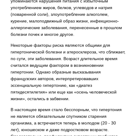
упоминаются нарушения питания с избыточным
употреблением жиров, белков, углеводов и натрия
(поваренной соли), злоупотребление алкоголем,
курение, малоподвижный образ жизни, инфекционно-
аллергические заболевания, перенесенные в прошлом
болезни почек и многое другое.
Некоторые факторы риска являются общими для
гипертонической болезни и атеросклероза, что сближает,
по сути, эти заболевания. Возраст длительное время
считался ведущим фактором в возникновении
гипертонии. Однако образные высказывания
французских авторов, интерпретировавших
эссенциальную гипертонию, как «диатез
пятидесятилетия» или еще как «осень человеческой
жизни», остались в забвении.
В настоящее время стало бесспорным, что гипертония
не является обязательным спутником старения
организма, а встречается теперь в молодом (20 - 30
лет), юношеском и даже подростковом возрасте.