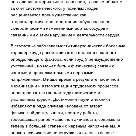
повышение артериального давления, главным образом
за счет систолитического, у пожилых людей
расценивается преимущественно как
атеросклеротическая гипертония, обусловленная
склеротическими изменениями аорты, сосудов и
связанными с этим нарушением деятельности сердца.
В статистике заболеваемости гипертонической болезнью
характер труда рассматривается в качестве важного
определяющего фактора, если труд (преимущественно
умственный, но может быть и физический) связан с
частыми и продолжительными нервными
напряжениями. В наше время в результате частичной
механизации и автоматизации трудоемких процессов
перестраивается грань между физическим и
умственным трудом. Достижения науки и техники
избавляют в ряде случаев человека от затрат
физической деятельности, поэтому работа,
требовавшая ранее мышечной активности, сопряжена
теперь в большей степени с нервным напряжением. А
нервно-психические перегрузки заложены в основе