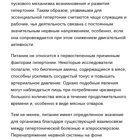
пускового механизма возникновения и развития
гипертонии. Таким образом, уязвимыми для
эссенциальной гипертонии считаются чаще служащие и
рабочие, чья деятельность связана с постоянным
значительным нервным напряжением, особенно, если
она сопровождается при этом снижением двигательной
активности.
Питание не относится к первостепенным причинным
факторам гипертонии. Некоторые исследователи
полагали, что биогенные амины, содержащиеся в мясе,
способны усиливать сосудистый тонус и повышать
артериальное давление. Однако подобные явления
могут наблюдаться лишь при потреблении чрезмерно
большого количества мяса в течение продолжительного
времени и, особенно в виде мясных отваров.
Тем не менее, питание имеет определенное значение
для организма благодаря существующей взаимосвязи
между гипертонической болезнью и атеросклерозом.
Перенапряжение нервной системы на фоне