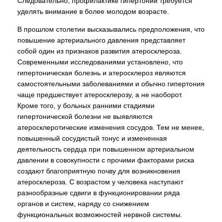
Следовательно, профилактике гипертонии требуется
уделять внимание в более молодом возрасте.
В прошлом столетии высказывались предположения, что
повышение артериального давления представляет
собой один из признаков развития атеросклероза.
Современными исследованиями установлено, что
гипертоническая болезнь и атеросклероз являются
самостоятельными заболеваниями и обычно гипертония
чаще предшествует атеросклерозу, а не наоборот.
Кроме того, у больных ранними стадиями
гипертонической болезни не выявляются
атеросклеротические изменения сосудов. Тем не менее,
повышенный сосудистый тонус и измененная
деятельность сердца при повышенном артериальном
давлении в совокупности с прочими факторами риска
создают благоприятную почву для возникновения
атеросклероза. С возрастом у человека наступают
разнообразные сдвиги в функционировании ряда
органов и систем, наряду со снижением
функциональных возможностей нервной системы.