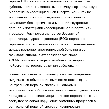
термин Г.Ф.Ланга - «гипертоническая болезнь», за
рубежом принято именовать первичную артериальную
гипертензию «эссенциальной гипертонией», как не
установленного происхождения с повышенным
давлением без первичных изменений внутренних
органов. Этот термин «эссенциальная гипертония»
утвержден Комитетом экспертов Всемирной
организации здравоохранения (ВОЗ) наравне с
термином «гипертоническая болезнь». Значительный
вклад в изучение гипертонической болезни и ее
взаимоотношений с атеросклерозом внесен
А.Л.Мясниковым, который углубил и расширил
нейрогенную теорию развития заболевания.
В качестве основной причины развития гипертонии
выдвигаются обменно-ишемические повреждения
центральной нервной системы. Толчком к
возникновению заболевания могут служить: длительное
и неадекватное психоэмоциональное перенапряжение,
влекущее за собой нарушение обменных процессов в
центральной нервной системе, хроническая