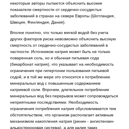
некоторые авторы пытаются объяснить высокие
показатели смертности от сердечно-сосудистых
заболеваний в странах на севере Европы (Шотландия,
Швеция, Финляндия, Дания).
Вполне понятно, что только мягкой водой без учета
других факторов риска невозможно объяснить высокую
смертность от сердечно-сосудистых заболеваний в
частности. Источником натрия может быть не только
поваренная соль, но и обычная питьевая сода
(бикарбонат натрия), что указывает на необходимость
ограничения при гипертонии пользования питьевой
содой, и в той же мере это относится к потреблению
минеральных вод с повышенным содержанием
натриевой соли. Впрочем, длительное потребление
минеральных вод без перерывов может сопровождаться
неприятными последствиями. Необходимость
ограничения потребления натрия обусловливается тем
обстоятельством, что организм располагает активным
механизмом накопления натрия (ренин - ангиотензин-
альдостероновая система), а для калия таких