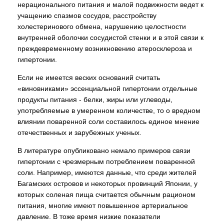
нерационального питания и малой подвижности ведет к
учащению спазмов сосудов, расстройству
холестеринового обмена, нарушению целостности
внутренней оболочки сосудистой стенки и в этой связи к
преждевременному возникновению атеросклероза и
гипертонии.
Если не имеется веских оснований считать
«виновниками» эссенциальной гипертонии отдельные
продукты питания - белки, жиры или углеводы,
употребляемые в умеренном количестве, то о вредном
влиянии поваренной соли составилось единое мнение
отечественных и зарубежных ученых.
В литературе опубликовано немало примеров связи
гипертонии с чрезмерным потреблением поваренной
соли. Например, имеются данные, что среди жителей
Багамских островов и некоторых провинций Японии, у
которых соленая пища считается обычным рационом
питания, многие имеют повышенное артериальное
давление. В тоже время низкие показатели