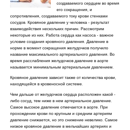
создаваемого сердцем во время
его сокращения, и
сопротивления, создаваемого току крови стенками
сосудов. Кровяное давление у человека - результат
взаимодействия нескольких причин. Рассмотрим
некоторые из них. Работа сердца как насоса - важное
условие создания кровяного давления. Давление в
норме в момент сокращения желудочков получило
название максимального артериального давления. Во
время расслабления желудочков давление в аорте
называется минимальным артериальным давлением.
Кровяное давление зависит также от количества крови,
находящейся в кровеносной системе.
Чем дальше от желудочков сердца расположен какой -
либо сосуд, тем ниже в нем артериальное давление.
Самое высокое давление отмечается в аорте. При
прохождении крови по крупным и средним артериям
давление снижается, но это снижение невелико. Самое
низкое кровяное давление в мельчайших артериях и