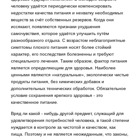
человеку удаётся периодически компенсировать
недостатки качества питания и нехватку необходимых
веществ за счёт собственных резервов. Когда они
иссякают, появляются признаки ухудшения
самочувствия, которое удаётся улучшить путём
разнообразного отдыха. С возрастом неблагоприятные
симптомы плохого питания носят более стойкий
характер, его последствия болезненны и требуют
специального лечения. Таким образом, фактор питания
является определяющим для здоровья. Наиболее
ценными являются «натуральные», экологически чистые
продукты питания, без химических добавок и
дополнительных технических обработок. Обязательное
условие сохранения крепкого здоровья - это
качественное питание.
Вряд ли какой - нибудь другой предмет, служащий для
удовлетворения потребностей человека, в такой степени
нуждается в контроле за чистотой и качеством, как
пища. Поэтому и не является неожиданным, что законы,