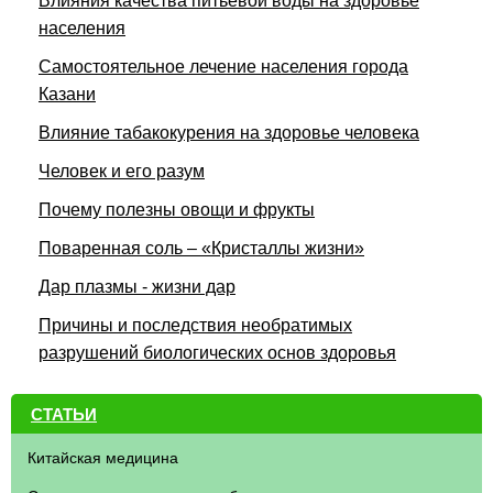
Влияния качества питьевой воды на здоровье
населения
Самостоятельное лечение населения города
Казани
Влияние табакокурения на здоровье человека
Человек и его разум
Почему полезны овощи и фрукты
Поваренная соль – «Кристаллы жизни»
Дар плазмы - жизни дар
Причины и последствия необратимых
разрушений биологических основ здоровья
СТАТЬИ
Китайская медицина