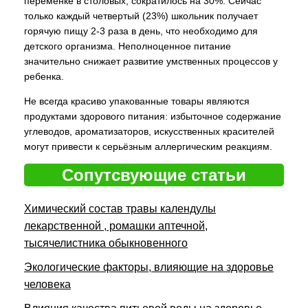
переменке в столовых, сократилось на 30%. Сейчас
только каждый четвертый (23%) школьник получает
горячую пищу 2-3 раза в день, что необходимо для
детского организма. Неполноценное питание
значительно снижает развитие умственных процессов у
ребенка.
Не всегда красиво упакованные товары являются
продуктами здорового питания: избыточное содержание
углеводов, ароматизаторов, искусственных красителей
могут привести к серьёзным аллергическим реакциям.
Сопутсвующие статьи
Химический состав травы календулы
лекарственной , ромашки аптечной,
тысячелистника обыкновенного
Экологические факторы, влияющие на здоровье
человека