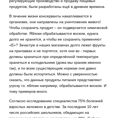
регулирующие производство и продажу пищевых
продуктов, были разработаны ещё в древние времена.
В течение жизни консерванты накапливаются в
организме, они направлены на уничтожение живого!
Чтобы сохранить продукт – он подвергается химической
обработке. Яблоки обрабатываются воском, курага
долго не хранится, а чтобы ее сохранить применяют
«Е»? Зачастую в наших магазинах долго лежат фрукты
на прилавках и не портятся, хотя они во - первых
должны храниться при определённой температуре
храниться в холодильнике (дома мы храним именно
так), и по всем существующим нормам они давно
должны были испортиться. Можно с уверенностью
сказать, что данные продукты питания представляют
угрозу т.к. яблоки например, обрабатываются воском. И
тому примеров много.
Согласно исследованию специалистов 75% болезней
взрослых заложено в детстве. За последние 10 лет
число российских школьников, обедающих на