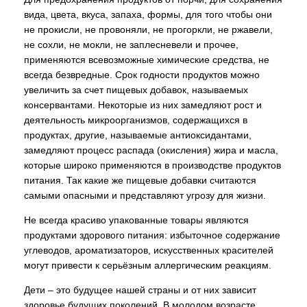
вида, цвета, вкуса, запаха, формы, для того чтобы они
не прокисли, не провоняли, не прогоркли, не ржавели,
не сохли, не мокли, не заплесневели и прочее,
применяются всевозможные химические средства, не
всегда безвредные. Срок годности продуктов можно
увеличить за счет пищевых добавок, называемых
консервантами. Некоторые из них замедляют рост и
деятельность микроорганизмов, содержащихся в
продуктах, другие, называемые антиоксидантами,
замедляют процесс распада (окисления) жира и масла,
которые широко применяются в производстве продуктов
питания. Так какие же пищевые добавки считаются
самыми опасными и представляют угрозу для жизни.
Не всегда красиво упакованные товары являются
продуктами здорового питания: избыточное содержание
углеводов, ароматизаторов, искусственных красителей
могут привести к серьёзным аллергическим реакциям.
Дети – это будущее нашей страны и от них зависит
здоровье будущих поколений. В молодом возрасте