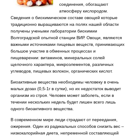
соединения, обогащают
атмосферу кислородом.
Сведения о биохимическом составе овощей которые
традиционно выращиваются на полях нашей области
получены учеными лаборатории биохимии
Волгоградской опытной станции ВИР. Овощи, являются
важными источниками пищевых веществ, принимающих
большое участие в обменных процессах и
пищеварении: витаминов, минеральных солей
щелочного характера, микроэлементов, различных
углеводов, пищевых волокон, органических кислот.
Биоактивные вещества необходимы человеку в очень
малых дозах (0,5-1г в сутки), но их недостаток выводит
организм из строя. Человек может заболеть, если в
течении нескольких недель будет лишен всего лишь
одного биоактивного вещества.
В современном мире люди страдают от переедания,
ожирения. Один из радикальных способов снизить вес –
низкокалорийная диета, непременной составляющей