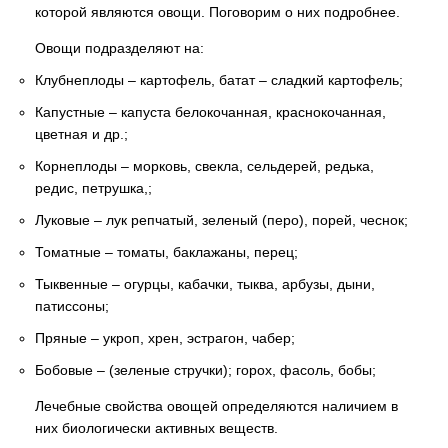
которой являются овощи. Поговорим о них подробнее.
Овощи подразделяют на:
Клубнеплоды – картофель, батат – сладкий картофель;
Капустные – капуста белокочанная, краснокочанная,
цветная и др.;
Корнеплоды – морковь, свекла, сельдерей, редька,
редис, петрушка,;
Луковые – лук репчатый, зеленый (перо), порей, чеснок;
Томатные – томаты, баклажаны, перец;
Тыквенные – огурцы, кабачки, тыква, арбузы, дыни,
патиссоны;
Пряные – укроп, хрен, эстрагон, чабер;
Бобовые – (зеленые стручки); горох, фасоль, бобы;
Лечебные свойства овощей определяются наличием в
них биологически активных веществ.