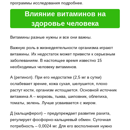
программы исследования подробнее.
Влияние витаминов на
здоровье человека
Витамины разные нужны и все они важны.
Важную роль в жизнедеятельности организма играют
витамины. Их недостаток может привести к серьезным
заболеваниям. В настоящее время известно 15
необходимых человеку витаминов.
А (ретинол). При его недостатке (2,5 мг в сутки)
ослабевает зрение, кожа сухая, шелушится, плохо
растут кости, организм истощается. Основной источник
витамина А – морковь, тыква, шиповник, облепиха,
томаты, зелень. Лучше усваивается с жиром.
Д (кальциферол) – предупреждает развитие рахита,
регулирует фосфорно-кальциевый обмен. Суточная
потребность – 0,0024 мг. Для его восполнения нужно