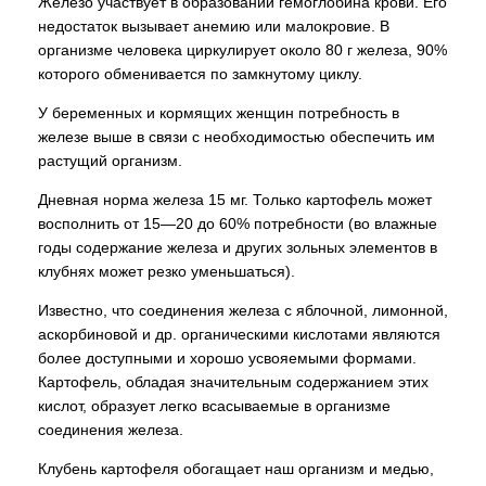
Железо участвует в образовании гемоглобина крови. Его
недостаток вызывает анемию или малокровие. В
организме человека циркулирует около 80 г железа, 90%
которого обменивается по замкнутому циклу.
У беременных и кормящих женщин потребность в
железе выше в связи с необходимостью обеспечить им
растущий организм.
Дневная норма железа 15 мг. Только картофель может
восполнить от 15—20 до 60% потребности (во влажные
годы содержание железа и других зольных элементов в
клубнях может резко уменьшаться).
Известно, что соединения железа с яблочной, лимонной,
аскорбиновой и др. органическими кислотами являются
более доступными и хорошо усвояемыми формами.
Картофель, обладая значительным содержанием этих
кислот, образует легко всасываемые в организме
соединения железа.
Клубень картофеля обогащает наш организм и медью,