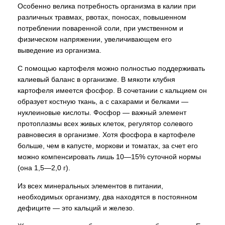
Особенно велика потребность организма в калии при
различных травмах, рвотах, поносах, повышенном
потреблении поваренной соли, при умственном и
физическом напряжении, увеличивающем его
выведение из организма.
С помощью картофеля можно полностью поддерживать
калиевый баланс в организме. В мякоти клубня
картофеля имеется фосфор. В сочетании с кальцием он
образует костную ткань, а с сахарами и белками —
нуклеиновые кислоты. Фосфор — важный элемент
протоплазмы всех живых клеток, регулятор солевого
равновесия в организме. Хотя фосфора в картофеле
больше, чем в капусте, моркови и томатах, за счет его
можно компенсировать лишь 10—15% суточной нормы
(она 1,5—2,0 г).
Из всех минеральных элементов в питании,
необходимых организму, два находятся в постоянном
дефиците — это кальций и железо.