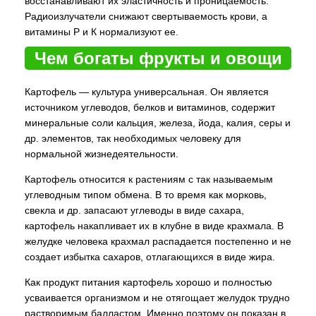
восстанавливают их эластичность и проницаемость.
Радиоизлучатели снижают свертываемость крови, а
витамины Р и К нормализуют ее.
Чем богаты фрукты и овощи
Картофель — культура универсальная. Он является
источником углеводов, белков и витаминов, содержит
минеральные соли кальция, железа, йода, калия, серы и
др. элементов, так необходимых человеку для
нормальной жизнедеятельности.
Картофель относится к растениям с так называемым
углеводным типом обмена. В то время как морковь,
свекла и др. запасают углеводы в виде сахара,
картофель накапливает их в клубне в виде крахмала. В
желудке человека крахмал распадается постепенно и не
создает избытка сахаров, отлагающихся в виде жира.
Как продукт питания картофель хорошо и полностью
усваивается организмом и не отягощает желудок трудно
растворимым балластом. Именно поэтому он показан в