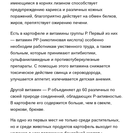
имеющимся в корнях лизином способствует
предупреждению кариеса и различных кожных
поражений, благоприятно действует на обмен белков,
жиров, препятствует ожирению печени.
Есть в картофеле и витамины группы Р. Первый из них
— витамин РР (никотиновая кислота) особенно
необходим работникам умственного труда, а также
больным, которые принимают антибиотики,
сульфаниламидные и противотуберкулезные
препараты. С помощью этого витамина снижается
токсическое действие свинца и сероводорода,
улучшается аппетит, излечивается детская анемия.
Другой витамин — Р объединяет до 60 различных по
своей природе соединений, обладающих Р-активностью.
В картофеле его содержится больше, чем в свекле,
моркови, брюкве.
На одно из первых мест не только среди растительных,
но и среди животных продуктов картофель выходит по