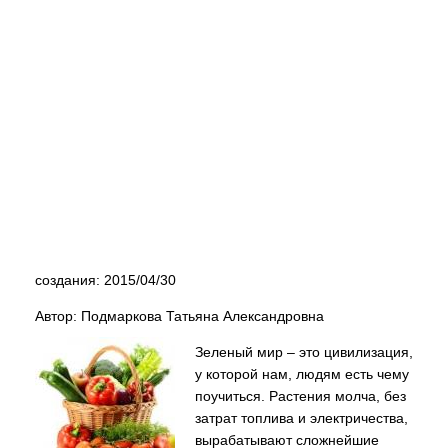
создания: 2015/04/30
Автор: Подмаркова Татьяна Александровна
Зеленый мир – это цивилизация,
у которой нам, людям есть чему
поучиться. Растения молча, без
затрат топлива и электричества,
вырабатывают сложнейшие