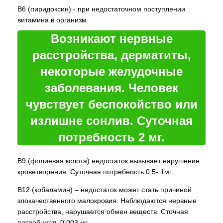
В6 (пиридоксин) - при недостаточном поступлении
витамина в организм
Возникают нервные
расстройства, дерматиты,
некоторые желудочные
заболевания. Человек
чувствует беспокойство или
излишне сонлив. Суточная
потребность 2 мг.
В9 (фолиевая кслота) недостаток вызывает нарушение
кроветворения. Суточная потребность 0,5- 1мг.
В12 (кобаламин) – недостаток может стать причиной
злокачественного малокровия. Наблюдаются нервные
расстройства, нарушается обмен веществ. Сточная
потребность 0,003 мг.