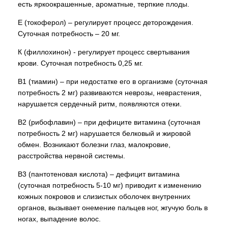
есть яркоокрашенные, ароматные, терпкие плоды.
Е (токоферол) – регулирует процесс деторождения.
Суточная потребность – 20 мг.
К (филлохинон) - регулирует процесс свертывания
крови. Суточная потребность 0,25 мг.
В1 (тиамин) – при недостатке его в организме (суточная
потребность 2 мг) развиваются неврозы, неврастения,
нарушается сердечный ритм, появляются отеки.
В2 (рибофлавин) – при дефиците витамина (суточная
потребность 2 мг) нарушается белковый и жировой
обмен. Возникают болезни глаз, малокровие,
расстройства нервной системы.
В3 (пантотеновая кислота) – дефицит витамина
(суточная потребность 5-10 мг) приводит к изменению
кожных покровов и слизистых оболочек внутренних
органов, вызывает онемение пальцев ног, жгучую боль в
ногах, выпадение волос.