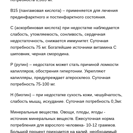
В15 (пангамовая кислота) – применяется для лечения
прединфарктного и постинфарктного состояния.
С (аскорбиновая кислота) при недостатке наблюдается
слабость, утомляемость, сонливость, сердечная
недостаточность, снижается иммунитет. Суточная
потребность 75 мг. Богатейшие источники витамина С
шиповник, черная смородина.
Р (рутин) – недостаток может стать причиной ломкости
капилляров, обострения гипертонии. Укрепляют
капилляры, предупреждает атеросклеоз. Суточная
потребность 75-100 мг.
Н (биотин) – при недостатке сухость кожи, чешуйчатость,
слабость мышц, исхудание. Суточная потребность 0,3мг.
Минеральные вещества. Овощи, плоды, ягоды -
источник минеральных веществ. Ежесуточная норма
потребления для взрослого человека- 10-12 граммов.
Большой процент приходится на калий, необходимый