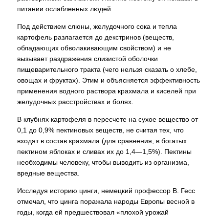
питании ослабленных людей.
Под действием слюны, желудочного сока и тепла
картофель разлагается до декстринов (веществ,
обладающих обволакивающим свойством) и не
вызывает раздражения слизистой оболочки
пищеварительного тракта (чего нельзя сказать о хлебе,
овощах и фруктах). Этим и объясняется эффективность
применения водного раствора крахмала и киселей при
желудочных расстройствах и болях.
В клубнях картофеля в пересчете на сухое вещество от
0,1 до 0,9% пектиновых веществ, не считая тех, что
входят в состав крахмала (для сравнения, в богатых
пектином яблоках и сливах их до 1,4—1,5%). Пектины
необходимы человеку, чтобы выводить из организма,
вредные вещества.
Исследуя историю цинги, немецкий профессор В. Гесс
отмечал, что цинга поражала народы Европы весной в
годы, когда ей предшествовал «плохой урожай