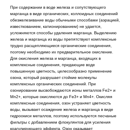
При содержании в воде железа и сопутствующего
марганца в виде органических, коллоидных соединений
обезжелезивание воды обычными способами (аэрацией,
известкованием, катионированием) не удается,
усложняются способы удаления марганца. Выделению
железа и марганца из воды препятствуют комплексные
трудно расщепляющиеся органические соединения,
поэтому необходимо их предварительное окисление.
Для окисления железа и марганца, входящих в
комплексные соединения, придающие воде
повышенную цветность, целесообразно применение
озона, который разрушает стойкие молекулы
комплексных органических соединений. При
озонировании высвобождаются ионы металлов Fe2+ и
Mn2+, которые окисляются до Fe3+ и Mn4+. Окисляя
комплексные соединения, озон устраняет цветность
воды, вызывает осаждение железа и марганца в виде
гидроокиси металлов, поэтому используются песчаные
фильтры с добавлением флокулянтов для усиления
коагулирующего эффекта. Озон оказывает