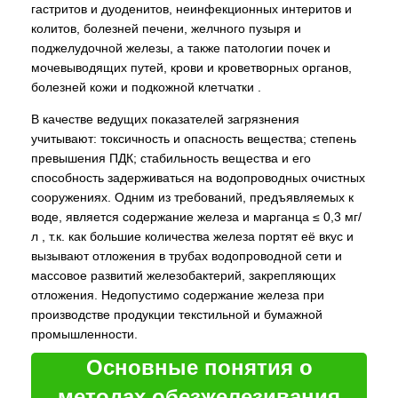
гастритов и дуоденитов, неинфекционных интеритов и
колитов, болезней печени, желчного пузыря и
поджелудочной железы, а также патологии почек и
мочевыводящих путей, крови и кроветворных органов,
болезней кожи и подкожной клетчатки .
В качестве ведущих показателей загрязнения
учитывают: токсичность и опасность вещества; степень
превышения ПДК; стабильность вещества и его
способность задерживаться на водопроводных очистных
сооружениях. Одним из требований, предъявляемых к
воде, является содержание железа и марганца ≤ 0,3 мг/
л , т.к. как большие количества железа портят её вкус и
вызывают отложения в трубах водопроводной сети и
массовое развитий железобактерий, закрепляющих
отложения. Недопустимо содержание железа при
производстве продукции текстильной и бумажной
промышленности.
Основные понятия о
методах обезжелезивания