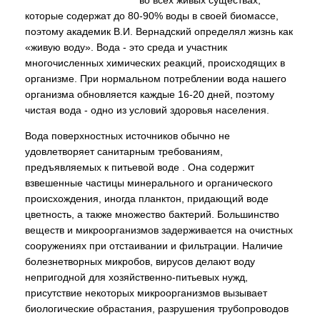
во всех живых существах,
которые содержат до 80-90% воды в своей биомассе,
поэтому академик В.И. Вернадский определял жизнь как
«живую воду». Вода - это среда и участник
многочисленных химических реакций, происходящих в
организме. При нормальном потреблении вода нашего
организма обновляется каждые 16-20 дней, поэтому
чистая вода - одно из условий здоровья населения.
Вода поверхностных источников обычно не
удовлетворяет санитарным требованиям,
предъявляемых к питьевой воде . Она содержит
взвешенные частицы минерального и органического
происхождения, иногда планктон, придающий воде
цветность, а также множество бактерий. Большинство
веществ и микроорганизмов задерживается на очистных
сооружениях при отстаивании и фильтрации. Наличие
болезнетворных микробов, вирусов делают воду
непригодной для хозяйственно-питьевых нужд,
присутствие некоторых микроорганизмов вызывает
биологические обрастания, разрушения трубопроводов