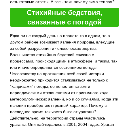
есть готовые ответы. А все - таки почему зима теплая?
Стихийные бедствия,
связанные с погодой
Едва ли не каждый день на планете то в одном, то в
другом районе возникают явления природы, влекущие
за собой разрушения и человеческие жертвы.
Большинство стихийных бедствий связано с
процессами, происходящими в атмосфере, и таким, так
или иначе определяются состоянием погоды.
Человечеству на протяжении всей своей истории
неоднократно приходится сталкиваться не только с
“капризами” погоды, ее непостоянством и
периодическими отклонениями от привычного хода
метеорологических явлений, но и со случаями, когда эти
явления приобретают грозный характер. Почему в
последнее время так часто бывают ураганы?
Действительно, на территории страны участились
ураганы. Они наблюдались в 2001, 2004 годах. Ураган