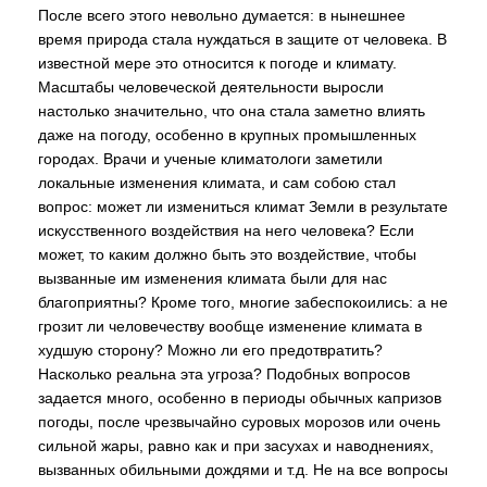
После всего этого невольно думается: в нынешнее
время природа стала нуждаться в защите от человека. В
известной мере это относится к погоде и климату.
Масштабы человеческой деятельности выросли
настолько значительно, что она стала заметно влиять
даже на погоду, особенно в крупных промышленных
городах. Врачи и ученые климатологи заметили
локальные изменения климата, и сам собою стал
вопрос: может ли измениться климат Земли в результате
искусственного воздействия на него человека? Если
может, то каким должно быть это воздействие, чтобы
вызванные им изменения климата были для нас
благоприятны? Кроме того, многие забеспокоились: а не
грозит ли человечеству вообще изменение климата в
худшую сторону? Можно ли его предотвратить?
Насколько реальна эта угроза? Подобных вопросов
задается много, особенно в периоды обычных капризов
погоды, после чрезвычайно суровых морозов или очень
сильной жары, равно как и при засухах и наводнениях,
вызванных обильными дождями и т.д. Не на все вопросы