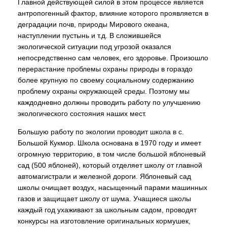
Главной действующей силой в этом процессе является
антропогенный фактор, влияние которого проявляется в
деградации почв, природы Мирового океана,
наступлении пустынь и т.д. В сложившейся
экологической ситуации под угрозой оказался
непосредственно сам человек, его здоровье. Произошло
перерастание проблемы охраны природы в гораздо
более крупную по своему социальному содержанию
проблему охраны окружающей среды. Поэтому мы
каждодневно должны проводить работу по улучшению
экологического состояния наших мест.
Большую работу по экологии проводит школа в с.
Большой Кукмор. Школа основана в 1970 году и имеет
огромную территорию, в том числе большой яблоневый
сад (500 яблоней), который отделяет школу от главной
автомагистрали и железной дороги. Яблоневый сад
школы очищает воздух, насыщенный парами машинных
газов и защищает школу от шума. Учащиеся школы
каждый год ухаживают за школьным садом, проводят
конкурсы на изготовление оригинальных кормушек,