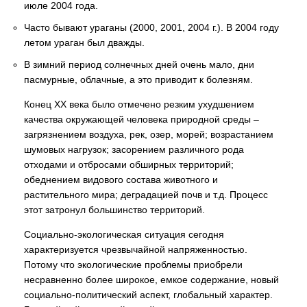
июле 2004 года.
Часто бывают ураганы (2000, 2001, 2004 г.). В 2004 году
летом ураган был дважды.
В зимний период солнечных дней очень мало, дни
пасмурные, облачные, а это приводит к болезням.
Конец XX века было отмечено резким ухудшением
качества окружающей человека природной среды –
загрязнением воздуха, рек, озер, морей; возрастанием
шумовых нагрузок; засорением различного рода
отходами и отбросами обширных территорий;
обеднением видового состава животного и
растительного мира; деградацией почв и т.д. Процесс
этот затронул большинство территорий.
Социально-экологическая ситуация сегодня
характеризуется чрезвычайной напряженностью.
Потому что экологические проблемы приобрели
несравненно более широкое, емкое содержание, новый
социально-политический аспект, глобальный характер.