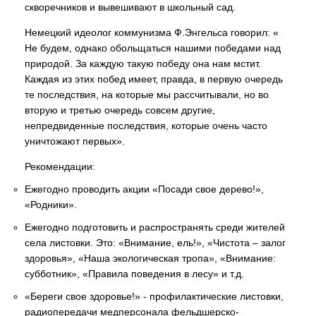
скворечников и вывешивают в школьный сад.
Немецкий идеолог коммунизма Ф.Энгельса говорил: «
Не будем, однако обольщаться нашими победами над
природой. За каждую такую победу она нам мстит.
Каждая из этих побед имеет, правда, в первую очередь
те последствия, на которые мы рассчитывали, но во
вторую и третью очередь совсем другие,
непредвиденные последствия, которые очень часто
уничтожают первых».
Рекомендации:
Ежегодно проводить акции «Посади свое дерево!»,
«Родники».
Ежегодно подготовить и распространять среди жителей
села листовки. Это: «Внимание, ель!», «Чистота – залог
здоровья», «Наша экологическая тропа», «Внимание:
субботник», «Правила поведения в лесу» и т.д.
«Береги свое здоровье!» - профилактические листовки,
радиопередачи медперсонала фельдшерско-