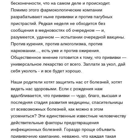
бесконечности, что на самом деле и происходит.
Помимо этого фармокологические компании
разрабатывают ныне прививки и против пагубных
пристрастий. Редкая неделя не обходится без
сообщения в медновостях об очередном — и,
разумеется, удачном — испытании очередной вакцины.
Против курения, против алкоголизма, против
наркомании..., есть уже и против ожирения.
Общественное мнение готовится к тому, что прививки —
универсальное лекарство от всего. Заплати за укол, дай
себя уколоть - и все будет хорошо.
Наши родители хотят защитить нас от болезней, хотят
видеть нас здоровыми. Если с рождения нам
вдалбливается, что прививки — чудо, благо, высшая и
последняя стадия развития медицины, спасительницы
от всевозможных болезней, как можно в этом
усомниться? Эти единственные известные человечеству
действительные факторы предотвращения
инфекционных болезней. Гораздо проще объявить
прививочную кампанию, неважно, что каждая такая