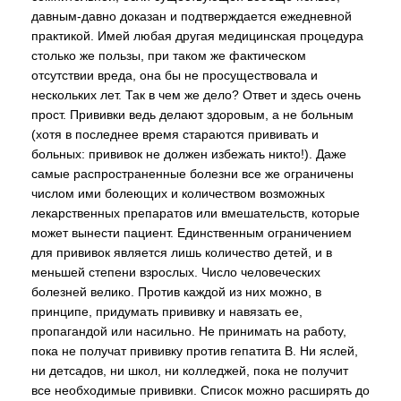
давным-давно доказан и подтверждается ежедневной
практикой. Имей любая другая медицинская процедура
столько же пользы, при таком же фактическом
отсутствии вреда, она бы не просуществовала и
нескольких лет. Так в чем же дело? Ответ и здесь очень
прост. Прививки ведь делают здоровым, а не больным
(хотя в последнее время стараются прививать и
больных: прививок не должен избежать никто!). Даже
самые распространенные болезни все же ограничены
числом ими болеющих и количеством возможных
лекарственных препаратов или вмешательств, которые
может вынести пациент. Единственным ограничением
для прививок является лишь количество детей, и в
меньшей степени взрослых. Число человеческих
болезней велико. Против каждой из них можно, в
принципе, придумать прививку и навязать ее,
пропагандой или насильно. Не принимать на работу,
пока не получат прививку против гепатита В. Ни яслей,
ни детсадов, ни школ, ни колледжей, пока не получит
все необходимые прививки. Список можно расширять до