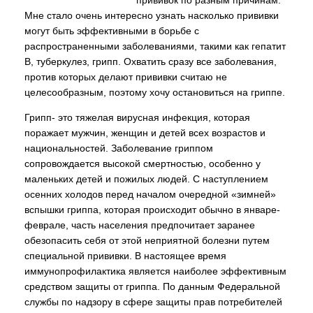
прививок по разным причинам.
Мне стало очень интересно узнать насколько прививки
могут быть эффективными в борьбе с
распространенными заболеваниями, такими как гепатит
В, туберкулез, грипп. Охватить сразу все заболевания,
против которых делают прививки считаю не
целесообразным, поэтому хочу остановиться на гриппе.
Грипп- это тяжелая вирусная инфекция, которая
поражает мужчин, женщин и детей всех возрастов и
национальностей. Заболевание гриппом
сопровождается высокой смертностью, особенно у
маленьких детей и пожилых людей. С наступлением
осенних холодов перед началом очередной «зимней»
вспышки гриппа, которая происходит обычно в январе-
феврале, часть населения предпочитает заранее
обезопасить себя от этой неприятной болезни путем
специальной прививки. В настоящее время
иммунопрофилактика является наиболее эффективным
средством защиты от гриппа. По данным Федеральной
службы по надзору в сфере защиты прав потребителей