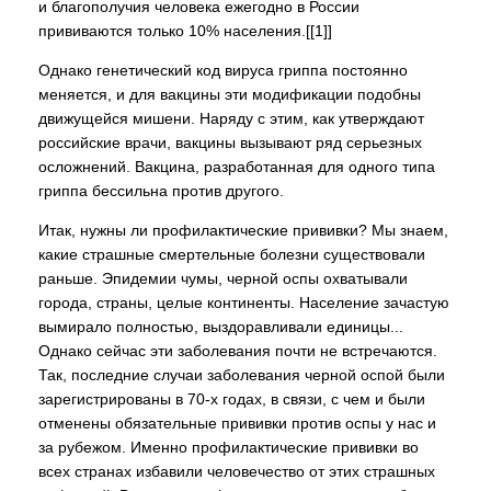
и благополучия человека ежегодно в России
прививаются только 10% населения.[[1]]
Однако генетический код вируса гриппа постоянно
меняется, и для вакцины эти модификации подобны
движущейся мишени. Наряду с этим, как утверждают
российские врачи, вакцины вызывают ряд серьезных
осложнений. Вакцина, разработанная для одного типа
гриппа бессильна против другого.
Итак, нужны ли профилактические прививки? Мы знаем,
какие страшные смертельные болезни существовали
раньше. Эпидемии чумы, черной оспы охватывали
города, страны, целые континенты. Население зачастую
вымирало полностью, выздоравливали единицы...
Однако сейчас эти заболевания почти не встречаются.
Так, последние случаи заболевания черной оспой были
зарегистрированы в 70-х годах, в связи, с чем и были
отменены обязательные прививки против оспы у нас и
за рубежом. Именно профилактические прививки во
всех странах избавили человечество от этих страшных