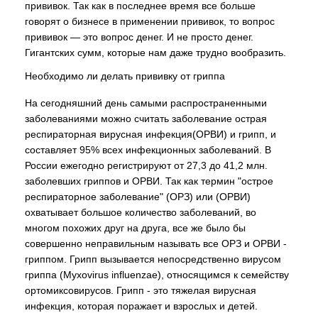
прививок. Так как в последнее время все больше
говорят о бизнесе в применении прививок, то вопрос
прививок — это вопрос денег. И не просто денег.
Гигантских сумм, которые нам даже трудно вообразить.
Необходимо ли делать прививку от гриппа
На сегодняшний день самыми распространенными
заболеваниями можно считать заболевание острая
респираторная вирусная инфекция(ОРВИ) и грипп, и
составляет 95% всех инфекционных заболеваний. В
России ежегодно регистрируют от 27,3 до 41,2 млн.
заболевших гриппов и ОРВИ. Так как термин "острое
респираторное заболевание" (ОРЗ) или (ОРВИ)
охватывает большое количество заболеваний, во
многом похожих друг на друга, все же было бы
совершенно неправильным называть все ОРЗ и ОРВИ -
гриппом. Грипп вызывается непосредственно вирусом
гриппа (Myxovirus influenzae), относящимся к семейству
ортомиксовирусов. Грипп - это тяжелая вирусная
инфекция, которая поражает и взрослых и детей.