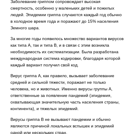
Заболевание гриппом сопровождает высокая
смертность, особенно у маленьких детей и пожилых
людей. Эпидемии гриппа случаются каждый год обычно
в холодное время года и поражают до 15% населения
Земного шара.
3а многие годы появилось множество вариантов вирусов
как типа А, так и типа В, и в связи с этим возникла
необходимость их систематизации. Была разработана
международная система кодировки, благодаря которой
каждый вариант получил свой код.
Вирус гриппа А, как правило, вызывает заболевание
средней и сильной тяжести, поражает не только
человека, но и животных. Именно вирусы группы А,
ответственные за появление пандемий (эпидемия,
охватывающая значительную часть населения страны,
континента), и тяжелых эпидемий.
Вирусы гриппа В не вызывают пандемии и обычно
являются причиной локальных вспышек и эпидемий
одной или нескольких стран.