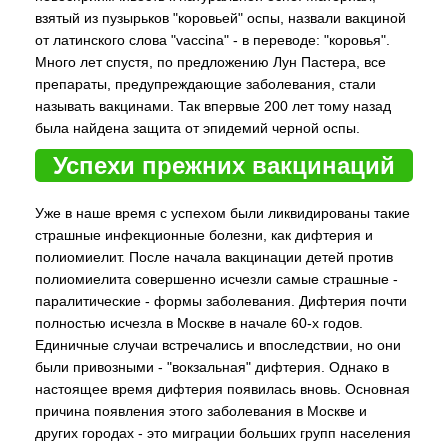
взятый из пузырьков "коровьей" оспы, назвали вакциной
от латинского слова "vaccina" - в переводе: "коровья".
Много лет спустя, по предложению Лун Пастера, все
препараты, предупреждающие заболевания, стали
называть вакцинами. Так впервые 200 лет тому назад
была найдена защита от эпидемий черной оспы.
Успехи прежних вакцинаций
Уже в наше время с успехом были ликвидированы такие
страшные инфекционные болезни, как дифтерия и
полиомиелит. После начала вакцинации детей против
полиомиелита совершенно исчезли самые страшные -
паралитические - формы заболевания. Дифтерия почти
полностью исчезла в Москве в начале 60-х годов.
Единичные случаи встречались и впоследствии, но они
были привозными - "вокзальная" дифтерия. Однако в
настоящее время дифтерия появилась вновь. Основная
причина появления этого заболевания в Москве и
других городах - это миграции больших групп населения