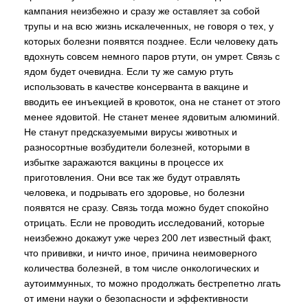
кампания неизбежно и сразу же оставляет за собой
трупы и на всю жизнь искалеченных, не говоря о тех, у
которых болезни появятся позднее. Если человеку дать
вдохнуть совсем немного паров ртути, он умрет. Связь с
ядом будет очевидна. Если ту же самую ртуть
использовать в качестве консерванта в вакцине и
вводить ее инъекцией в кровоток, она не станет от этого
менее ядовитой. Не станет менее ядовитым алюминий.
Не станут предсказуемыми вирусы животных и
разносортные возбудители болезней, которыми в
избытке заражаются вакцины в процессе их
приготовления. Они все так же будут отравлять
человека, и подрывать его здоровье, но болезни
появятся не сразу. Связь тогда можно будет спокойно
отрицать. Если не проводить исследований, которые
неизбежно докажут уже через 200 лет известный факт,
что прививки, и ничто иное, причина неимоверного
количества болезней, в том числе онкологических и
аутоиммунных, то можно продолжать бестрепетно лгать
от имени науки о безопасности и эффективности