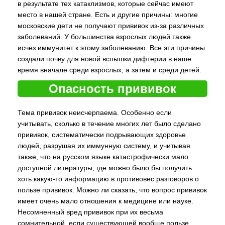
в результате тех катаклизмов, которые сейчас имеют
место в нашей стране. Есть и другие причины: многие
московские дети не получают прививок из-за различных
заболеваний. У большинства взрослых людей также
исчез иммунитет к этому заболеванию. Все эти причины
создали почву для новой вспышки дифтерии в наше
время вначале среди взрослых, а затем и среди детей.
Опасность прививок
Тема прививок неисчерпаема. Особенно если
учитывать, сколько в течение многих лет было сделано
прививок, систематически подрывающих здоровье
людей, разрушая их иммунную систему, и учитывая
также, что на русском языке катастрофически мало
доступной литературы, где можно было бы получить
хоть какую-то информацию в противовес разговоров о
пользе прививок. Можно ли сказать, что вопрос прививок
имеет очень мало отношения к медицине или науке.
Несомненный вред прививок при их весьма
сомнительной, если существующей вообще пользе,