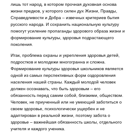
лишь тот народ, в котором прочная духовная основа
жизни предков, у которого силен дух Жизни, Правды,
Справедливости и Добра – извечных критериев бытия
русского народа. И сохранить национальную культуру
помогут усиление пропаганды здорового образа жизни и
формирование культуры, здоровья подрастающего
поколения.
Итак, проблема охраны и укрепления здоровья детей,
подростков и молодежи многогранна и сложна.
Формирование культуры здоровья школьников является
одной из самых перспективных форм оздоровления
населения нашей страны. Каждый молодой человек
должен осознавать, что быть здоровым – его
обязанность перед самим собой, близкими, обществом.
Человек, не приученный или не умеющий заботиться о
своем здоровье, психологически ущербен и не
адаптирован в реальной жизни, поэтому забота о
здоровье – важнейшая обязанность школы, отдельного
учителя и каждого ученика.