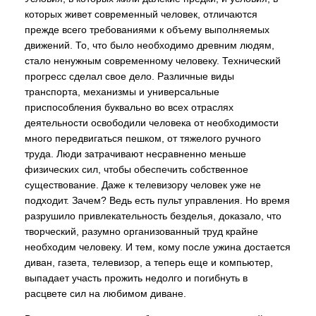
которых живет современный человек, отличаются
прежде всего требованиями к объему выполняемых
движений. То, что было необходимо древним людям,
стало ненужным современному человеку. Технический
прогресс сделал свое дело. Различные виды
транспорта, механизмы и универсальные
приспособления буквально во всех отраслях
деятельности освободили человека от необходимости
много передвигаться пешком, от тяжелого ручного
труда. Люди затрачивают несравненно меньше
физических сил, чтобы обеспечить собственное
существование. Даже к телевизору человек уже не
подходит. Зачем? Ведь есть пульт управления. Но время
разрушило привлекательность безделья, доказало, что
творческий, разумно организованный труд крайне
необходим человеку. И тем, кому после ужина достается
диван, газета, телевизор, а теперь еще и компьютер,
выпадает участь прожить недолго и погибнуть в
расцвете сил на любимом диване.