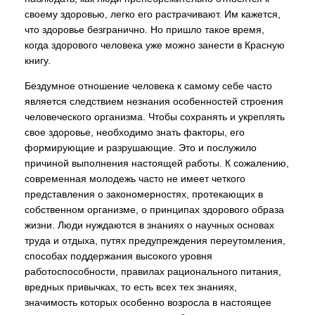
своему здоровью, легко его растрачивают. Им кажется,
что здоровье безгранично. Но пришло такое время,
когда здорового человека уже можно занести в Красную
книгу.
Бездумное отношение человека к самому себе часто
является следствием незнания особенностей строения
человеческого организма. Чтобы сохранять и укреплять
свое здоровье, необходимо знать факторы, его
формирующие и разрушающие. Это и послужило
причиной выполнения настоящей работы. К сожалению,
современная молодежь часто не имеет четкого
представления о закономерностях, протекающих в
собственном организме, о принципах здорового образа
жизни. Люди нуждаются в знаниях о научных основах
труда и отдыха, путях предупреждения переутомления,
способах поддержания высокого уровня
работоспособности, правилах рационального питания,
вредных привычках, то есть всех тех знаниях,
значимость которых особенно возросла в настоящее