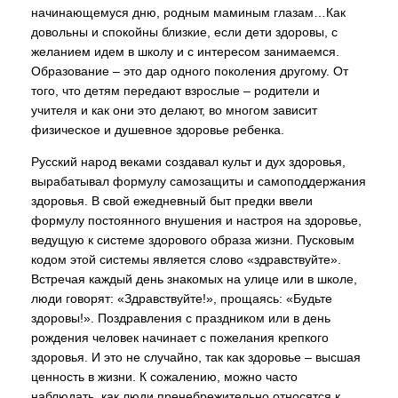
начинающемуся дню, родным маминым глазам…Как
довольны и спокойны близкие, если дети здоровы, с
желанием идем в школу и с интересом занимаемся.
Образование – это дар одного поколения другому. От
того, что детям передают взрослые – родители и
учителя и как они это делают, во многом зависит
физическое и душевное здоровье ребенка.
Русский народ веками создавал культ и дух здоровья,
вырабатывал формулу самозащиты и самоподдержания
здоровья. В свой ежедневный быт предки ввели
формулу постоянного внушения и настроя на здоровье,
ведущую к системе здорового образа жизни. Пусковым
кодом этой системы является слово «здравствуйте».
Встречая каждый день знакомых на улице или в школе,
люди говорят: «Здравствуйте!», прощаясь: «Будьте
здоровы!». Поздравления с праздником или в день
рождения человек начинает с пожелания крепкого
здоровья. И это не случайно, так как здоровье – высшая
ценность в жизни. К сожалению, можно часто
наблюдать, как люди пренебрежительно относятся к