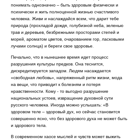
понимать однозначно – быть здоровым физически и
психически и жить полноценной жизнью счастливого
человека. Живи и наслаждайся всем, что дарит тебе
природа (прохладой дождя, голубизной неба, зеленью
трав и деревьев, безбрежными просторами степей и
морей, ароматом цветов, очарованием гор, ласковыми
лучами солнца) и береги свое здоровье.
Печально, что в нынешнее время идет процесс
разрушения культуры предков. Она теснится,
дискредитируется западом. Людям насаждается
«свободная любовь», напряженный ритм жизни, мода
на вещи, что приводит к болезням и потеря
нравственности. Кому - то выгодно разрушение
национальных устоев, извращение духовной сути
русского человека. Иногда можно услышать: «В
здоровом теле – здоровый дух, но сейчас становится
совершенно ясно, что без здорового духа не может быть
и здорового тела.
В современном хаосе мыслей и чувств может выжить