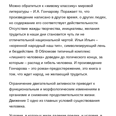
Можно обратиться к «живому классику» мировой
литературы – И.А. Гончарову. Поражает то, что
произведение написано в другое время, о других людях,
но содержание его соответствует действительности.
Отсутствие жажды творчества, инициативы, желания
трудиться в наши дни становится чуть ли не
отличительной национальной чертой. Илья Ильич –
«коренной народный наш тип», символизирующий лень
и бездействие. В Обломове типичный комплекс
«лишнего человека» доведен до логического конца, за
которым – распад и гибель человека. И произведение
Гончарова – это роман-предостережение, это книга о
том, что ждет народ, не желающий трудиться.
Ограничение двигательной активности приводит к
функциональным и морфологическим изменениям в
организме и снижению продолжительности жизни.
Движение  одно из главных условий существования
человека.
Условия, в которых жили далекие предки, и условия, в