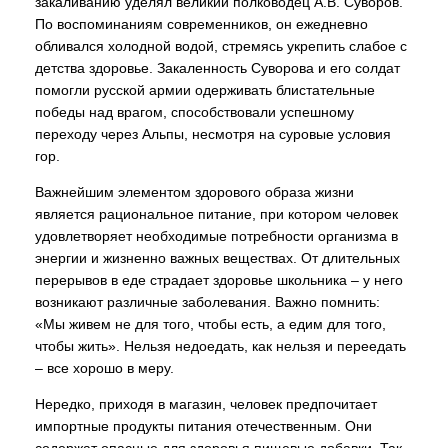
закаливанию уделял великий полководец А.В. Суворов.
По воспоминаниям современников, он ежедневно
обливался холодной водой, стремясь укрепить слабое с
детства здоровье. Закаленность Суворова и его солдат
помогли русской армии одерживать блистательные
победы над врагом, способствовали успешному
переходу через Альпы, несмотря на суровые условия
гор.
Важнейшим элементом здорового образа жизни
является рациональное питание, при котором человек
удовлетворяет необходимые потребности организма в
энергии и жизненно важных веществах. От длительных
перерывов в еде страдает здоровье школьника – у него
возникают различные заболевания. Важно помнить:
«Мы живем не для того, чтобы есть, а едим для того,
чтобы жить». Нельзя недоедать, как нельзя и переедать
– все хорошо в меру.
Нередко, приходя в магазин, человек предпочитает
импортные продукты питания отечественным. Они