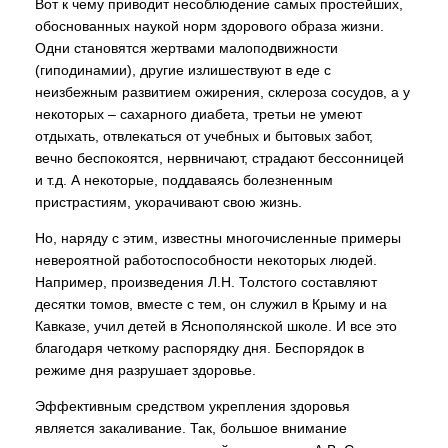
Вот к чему приводит несоблюдение самых простейших,
обоснованных наукой норм здорового образа жизни.
Одни становятся жертвами малоподвижности
(гиподинамии), другие излишествуют в еде с
неизбежным развитием ожирения, склероза сосудов, а у
некоторых – сахарного диабета, третьи не умеют
отдыхать, отвлекаться от учебных и бытовых забот,
вечно беспокоятся, нервничают, страдают бессонницей
и т.д. А некоторые, поддаваясь болезненным
пристрастиям, укорачивают свою жизнь.
Но, наряду с этим, известны многочисленные примеры
невероятной работоспособности некоторых людей.
Например, произведения Л.Н. Толстого составляют
десятки томов, вместе с тем, он служил в Крыму и на
Кавказе, учил детей в Яснополянской школе. И все это
благодаря четкому распорядку дня. Беспорядок в
режиме дня разрушает здоровье.
Эффективным средством укрепления здоровья
является закаливание. Так, большое внимание