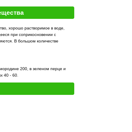
ещества
тво, хорошо растворимое в воде,
ееся при соприкосновении с
няются. В большом количестве
смородине 200, в зеленом перце и
х 40 - 60.