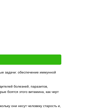
ные задачи: обеспечение иммунной
дителей болезней, паразитов,
рые боятся этого витамина, как черт
льку они несут человеку старость и,