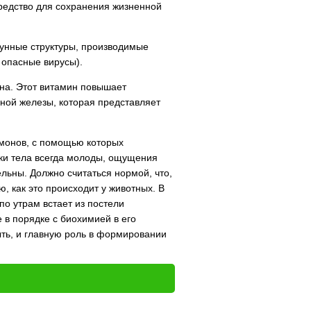
средство для сохранения жизненной
унные структуры, производимые
 опасные вирусы).
на. Этот витамин повышает
бной железы, которая представляет
рмонов, с помощью которых
ки тела всегда молоды, ощущения
льны. Должно считаться нормой, что,
, как это происходит у животных. В
о утрам встает из постели
 в порядке с биохимией в его
ыть, и главную роль в формировании