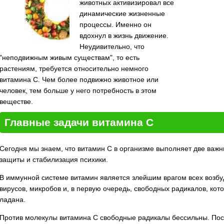
животных активизировал все
динамические жизненные
процессы. Именно он
вдохнул в жизнь движение.
Неудивительно, что
"неподвижным живым существам", то есть
растениям, требуется относительно немного
витамина С. Чем более подвижно животное или
человек, тем больше у него потребность в этом
веществе.
Главные задачи витамина С
Сегодня мы знаем, что витамин С в организме выполняет две важ
защиты и стабилизация психики.
В иммунной системе витамин является злейшим врагом всех возбу
вирусов, микробов и, в первую очередь, свободных радикалов, кото
ладана.
Против молекулы витамина С свободные радикалы бессильны. Поско