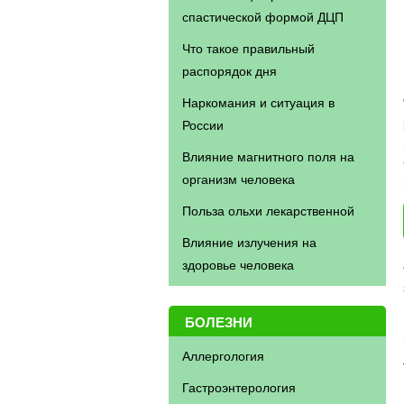
спастической формой ДЦП
Что такое правильный
распорядок дня
Наркомания и ситуация в
России
Влияние магнитного поля на
организм человека
Польза ольхи лекарственной
Влияние излучения на
здоровье человека
БОЛЕЗНИ
Аллергология
Гастроэнтерология