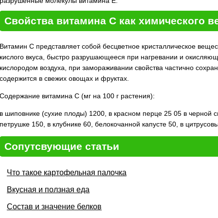
разрушенные молекулы витамина Е.
Свойства витамина С как химического в
Витамин С представляет собой бесцветное кристаллическое вещес
кислого вкуса, быстро разрушающееся при нагревании и окисляющ
кислородом воздуха, при замораживании свойства частично сохра
содержится в свежих овощах и фруктах.
Содержание витамина С (мг на 100 г растения):
в шиповнике (сухие плоды) 1200, в красном перце 25 05 в черной 
петрушке 150, в клубнике 60, белокочанной капусте 50, в цитрусовы
Сопутсвующие статьи
Что такое картофельная палочка
Вкусная и ползная еда
Состав и значение белков