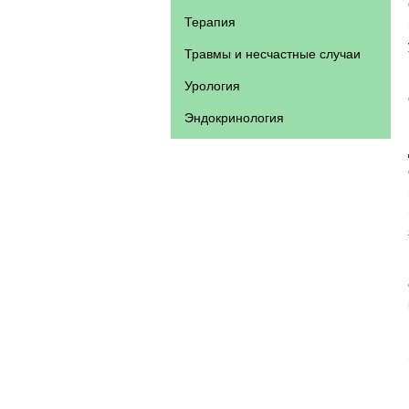
Терапия
Травмы и несчастные случаи
Урология
Эндокринология