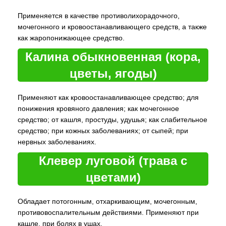
Применяется в качестве противолихорадочного,
мочегонного и кровоостанавливающего средств, а также
как жаропонижающее средство.
Калина обыкновенная (кора,
цветы, ягоды)
Применяют как кровоостанавливающее средство; для
понижения кровяного давления; как мочегонное
средство; от кашля, простуды, удушья; как слабительное
средство; при кожных заболеваниях; от сыпей; при
нервных заболеваниях.
Клевер луговой (трава с
цветами)
Обладает потогонным, отхаркивающим, мочегонным,
противовоспалительным действиями. Применяют при
кашле, при болях в ушах.