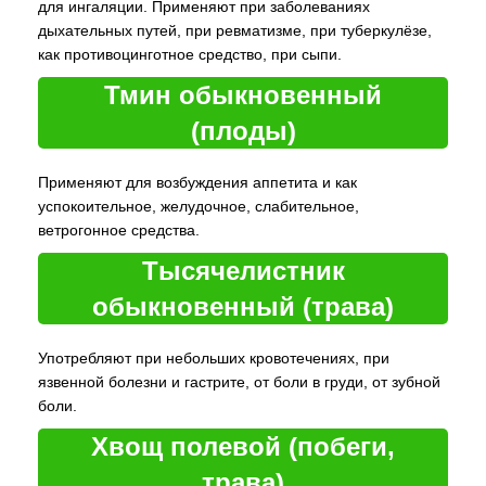
для ингаляции. Применяют при заболеваниях
дыхательных путей, при ревматизме, при туберкулёзе,
как противоцинготное средство, при сыпи.
Тмин обыкновенный
(плоды)
Применяют для возбуждения аппетита и как
успокоительное, желудочное, слабительное,
ветрогонное средства.
Тысячелистник
обыкновенный (трава)
Употребляют при небольших кровотечениях, при
язвенной болезни и гастрите, от боли в груди, от зубной
боли.
Хвощ полевой (побеги,
трава)