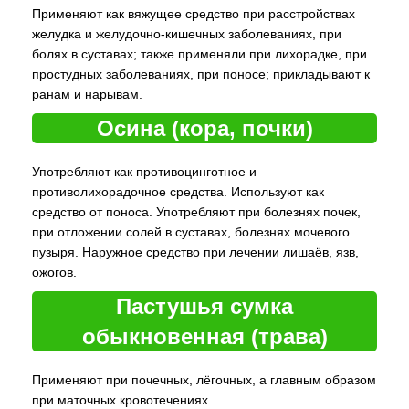
Применяют как вяжущее средство при расстройствах
желудка и желудочно-кишечных заболеваниях, при
болях в суставах; также применяли при лихорадке, при
простудных заболеваниях, при поносе; прикладывают к
ранам и нарывам.
Осина (кора, почки)
Употребляют как противоцинготное и
противолихорадочное средства. Используют как
средство от поноса. Употребляют при болезнях почек,
при отложении солей в суставах, болезнях мочевого
пузыря. Наружное средство при лечении лишаёв, язв,
ожогов.
Пастушья сумка
обыкновенная (трава)
Применяют при почечных, лёгочных, а главным образом
при маточных кровотечениях.