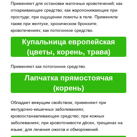
Применяют для остановки маточных кровотечений; как
отхаркивающее средство; как жаропонижающее при
простуде; при ощущении ломоты в теле. Применяли
также при желтухе, хроническом бронхите;
кровотечениях; как потогонное средство.
Купальница европейская
(цветы, корень, трава)
Применяют как потогонное средство.
Лапчатка прямостоячая
(корень)
Обладает вяжущим свойством; применяют при
желудочно-кишечных заболеваниях;
кровоостанавливающее средство; при кожных
заболеваниях; при кровоточивости дёсен, трещинах на
языке; для лечения ожогов и обморожений.