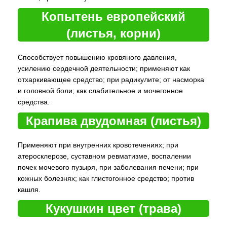
Копытень европейский
(листья, корни)
Способствует повышению кровяного давления,
усилению сердечной деятельности; применяют как
отхаркивающее средство; при радикулите; от насморка
и головной боли; как слабительное и мочегонное
средства.
Крапива двудомная (листья)
Применяют при внутренних кровотечениях; при
атеросклерозе, суставном ревматизме, воспалении
почек мочевого пузыря, при заболевания печени; при
кожных болезнях; как глистогонное средство; против
кашля.
Кукушкин цвет (трава)