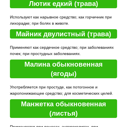
Лютик едкий (трава)
Используют как нарывное средство; как горчичник при
лихорадке; при болях в животе.
Майник двулистный (трава)
Применяют как сердечное средство; при заболеваниях
почек; при простудных заболеваниях.
Малина обыкновенная
(ягоды)
Употребляется при простуде, как потогонное и
жаропонижающее средство; для косметических целей.
Манжетка обыкновенная
(листья)
Применяется при поносах, энтероколитах, при