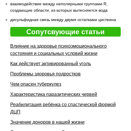
взаимодействие между неполярными группами R,
создающие области, из которых вытесняется вода
дисульфидная связь между двумя остатками цистеина
Сопутсвующие статьи
Влияние на здоровье психоэмоционального
состояния и социальных условий жизни
Как действует активированный уголь
Проблемы здоровья подростков
Чем опасен туберкулез
Характеристика паразитических червей
Реабилитация ребёнка со спастической формой
ДЦП
Значение доноров в нашей жизни