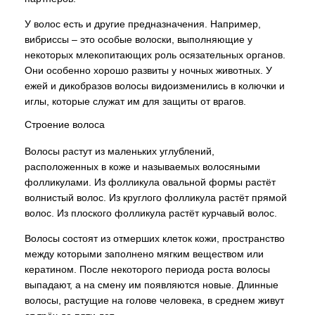
У волос есть и другие предназначения. Например,
вибриссы – это особые волоски, выполняющие у
некоторых млекопитающих роль осязательных органов.
Они особенно хорошо развиты у ночных животных. У
ежей и дикобразов волосы видоизменились в колючки и
иглы, которые служат им для защиты от врагов.
Строение волоса
Волосы растут из маленьких углублений,
расположенных в коже и называемых волосяными
фолликулами. Из фолликула овальной формы растёт
волнистый волос. Из круглого фолликула растёт прямой
волос. Из плоского фолликула растёт курчавый волос.
Волосы состоят из отмерших клеток кожи, пространство
между которыми заполнено мягким веществом или
кератином. После некоторого периода роста волосы
выпадают, а на смену им появляются новые. Длинные
волосы, растущие на голове человека, в среднем живут