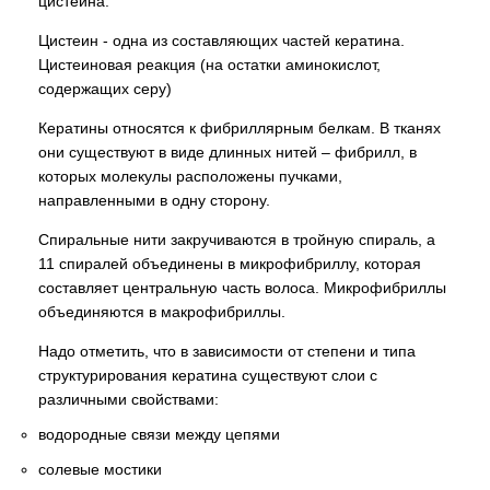
цистеина.
Цистеин - одна из составляющих частей кератина.
Цистеиновая реакция (на остатки аминокислот,
содержащих серу)
Кератины относятся к фибриллярным белкам. В тканях
они существуют в виде длинных нитей – фибрилл, в
которых молекулы расположены пучками,
направленными в одну сторону.
Спиральные нити закручиваются в тройную спираль, а
11 спиралей объединены в микрофибриллу, которая
составляет центральную часть волоса. Микрофибриллы
объединяются в макрофибриллы.
Надо отметить, что в зависимости от степени и типа
структурирования кератина существуют слои с
различными свойствами:
водородные связи между цепями
солевые мостики