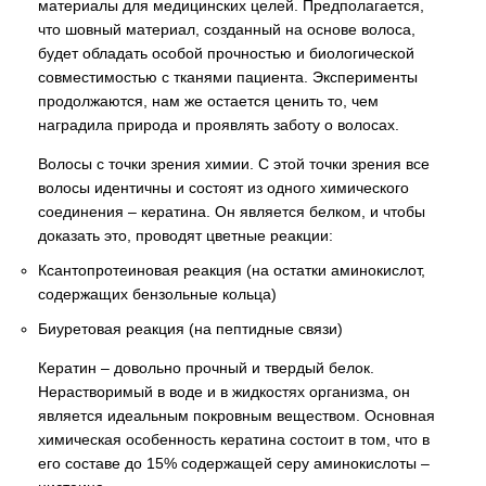
материалы для медицинских целей. Предполагается,
что шовный материал, созданный на основе волоса,
будет обладать особой прочностью и биологической
совместимостью с тканями пациента. Эксперименты
продолжаются, нам же остается ценить то, чем
наградила природа и проявлять заботу о волосах.
Bолосы с точки зрения химии. С этой точки зрения все
волосы идентичны и состоят из одного химического
соединения – кератина. Он является белком, и чтобы
доказать это, проводят цветные реакции:
Ксантопротеиновая реакция (на остатки аминокислот,
содержащих бензольные кольца)
Биуретовая реакция (на пептидные связи)
Кератин – довольно прочный и твердый белок.
Нерастворимый в воде и в жидкостях организма, он
является идеальным покровным веществом. Основная
химическая особенность кератина состоит в том, что в
его составе до 15% содержащей серу аминокислоты –