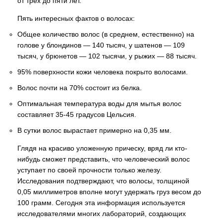
от трёх до пяти лет.
Пять интересных фактов о волосах:
Общее количество волос (в среднем, естественно) на
голове у блондинов — 140 тысяч, у шатенов — 109
тысяч, у брюнетов — 102 тысячи, у рыжих — 88 тысяч.
95% поверхности кожи человека покрыто волосами.
Волос почти на 70% состоит из белка.
Оптимальная температура воды для мытья волос
составляет 35-45 градусов Цельсия.
В сутки волос вырастает примерно на 0,35 мм.
Глядя на красиво уложенную прическу, вряд ли кто-
нибудь сможет представить, что человеческий волос
уступает по своей прочности только железу.
Исследования подтверждают, что волосы, толщиной
0,05 миллиметров вполне могут удержать груз весом до
100 грамм. Сегодня эта информация используется
исследователями многих лабораторий, создающих