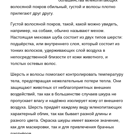
большинства млекопитающих
волосяной покров обильный, густой и волосы плотно
прилегают друг другу.
Густой волосяной покров, такой, какой можно увидеть,
например, на собаке, обычно называют мехом.
Настоящая меховая шуба состоит из двух типов шерсти:
подшёрстка, или внутреннего слоя, который состоит из
тонких волосков, удерживающих слой воздуха в
непосредственной близости от кожи животного, и
толстых остевых волос.
Шерсть и волосы помогают контролировать температуру
тела, предотвращая нежелательные потери тепла. Они
защищают животных от неблагоприятных внешних
воздействий, так как в большинстве случаев шкура не
пропускает влагу и надёжно изолирует кожу от внешнего
воздуха. Шерсть придаёт каждому виду млекопитающих
характерный облик, так как бывает разной длины и
разного цвета. Окраска шкуры имеет важное значение,
как для маскировки, так и для привлечения брачных
партнёров.