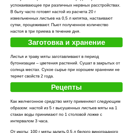
успокаивающее при различных нервных расстройствах.
В быту часто готовят настой из расчета 20 г
измельченных листьев на 0,5 л кипятка, настаивают
сутки, процеживают. Пьют полученное количество
настоя в три приема в течение дня.
Заготовка и хранение
Листья и траву мяты заготавливают в период
бутонизации – цветения растений. Сушат в закрытых от
солнца местах. Сухое сырье при хорошем хранении не
теряет свойств 2 года.
Рецепты
Как желчегонное средство мяту применяют следующим
образом: настой из 5 г высушенных листьев мяты на 1
стакан воды принимают по 1 столовой ложке с
интервалом 3 часа.
От икоты: 100 г мяты залить 0,5 л белого виноградного