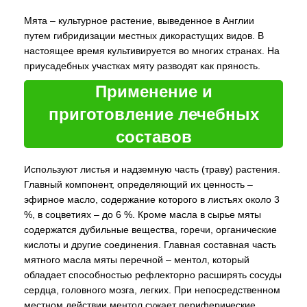
Мята – культурное растение, выведенное в Англии
путем гибридизации местных дикорастущих видов. В
настоящее время культивируется во многих странах. На
приусадебных участках мяту разводят как пряность.
Применение и
приготовление лечебных
составов
Используют листья и надземную часть (траву) растения.
Главный компонент, определяющий их ценность –
эфирное масло, содержание которого в листьях около 3
%, в соцветиях – до 6 %. Кроме масла в сырье мяты
содержатся дубильные вещества, горечи, органические
кислоты и другие соединения. Главная составная часть
мятного масла мяты перечной – ментол, который
обладает способностью рефлекторно расширять сосуды
сердца, головного мозга, легких. При непосредственном
местном действии ментол сужает периферические