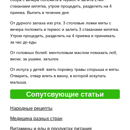
стаканами кипятка, утром процедить, разделить на 4
приема. Выпить в течение дня.
От дурного запаха изо рта: 3 столовые ложки мяты с
вечера положить в термос и залить 3 стаканами кипятка.
Утром процедить, разделить на 4 приема и принимать
за час до еды.
От головных болей: ментоловым маслом помазать лоб,
виски, за ушами, затылок.
От испуга у детей: взять поровну травы спорыша и мяты.
Отварить, отвар влить в ванну, в которой искупать
малыша.
Сопутсвующие статьи
Народные рецепты
Медицина разных стран
Витамины и яды в продуктах питания